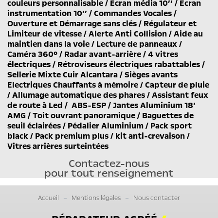
couleurs personnalisable / Ecran média 10’’ / Ecran
instrumentation 10’’ / Commandes Vocales /
Ouverture et Démarrage sans clés / Régulateur et
Limiteur de vitesse / Alerte Anti Collision / Aide au
maintien dans la voie / Lecture de panneaux /
Caméra 360° / Radar avant-arrière / 4 vitres
électriques / Rétroviseurs électriques rabattables /
Sellerie Mixte Cuir Alcantara / Sièges avants
Electriques Chauffants à mémoire / Capteur de pluie
/ Allumage automatique des phares / Assistant feux
de route à Led / ABS-ESP / Jantes Aluminium 18’
AMG / Toit ouvrant panoramique / Baguettes de
seuil éclairées / Pédalier Aluminium / Pack sport
black / Pack premium plus / kit anti-crevaison /
Vitres arrières surteintées
Contactez-nous
pour tout renseignement
Accueil
Mentions légales
Nous contacter