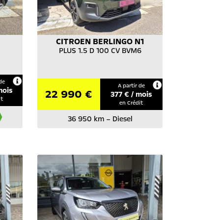
CITROEN
BERLINGO N1
PLUS 1.5 D 100 CV BVM6
de
A partir de
mois
22 990 €
377
€ / mois
it
en Crédit
36 950 km
–
Diesel