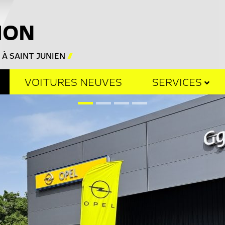
E
HON
 À SAINT JUNIEN
VOITURES NEUVES
SERVICES