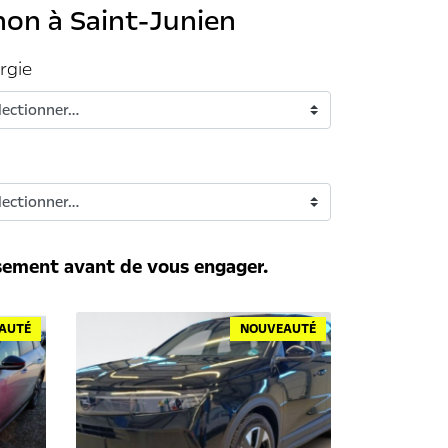
hon à Saint-Junien
rgie
rsement avant de vous engager.
AUTÉ
NOUVEAUTÉ