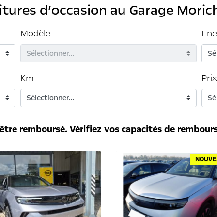
tures d’occasion au Garage Moric
Modèle
Ene
Km
Prix
 être remboursé. Vérifiez vos capacités de rembou
NOUVE