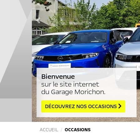
Précédent
Nouvelle Opel Astra !
DÉCOUVREZ LA
ACCUEIL
OCCASIONS