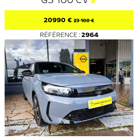
20990 €
23 100 €
RÉFÉRENCE :
2964