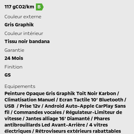
117 gCO2/km
B
Couleur externe
Gris Graphik
Couleur intérieur
Tissu noir bandana
Garantie
24 Mois
Finition
GS
Equipements
Peinture Opaque Gris Graphik Toit Noir Karbon /
Climatisation Manuel / Ecran Tactile 10’ Bluetooth /
USB / Prise 12v / Android Auto-Apple CarPlay Sans
fil / Commandes vocales / Régulateur-Limiteur de
vitesse / Jantes alliage 16' Diamanté / Phares
antibrouillards Led Avant-Arrière / 4 vitres
électriques / Rétroviseurs extérieurs rabattables