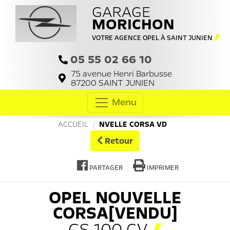
GARAGE
MORICHON
VOTRE AGENCE OPEL À SAINT JUNIEN
05 55 02 66 10
75 avenue Henri Barbusse
87200
SAINT JUNIEN
Menu
ACCUEIL
NVELLE CORSA VD
Retour
PARTAGER
IMPRIMER
OPEL
NOUVELLE
CORSA[VENDU]
GS 100 CV