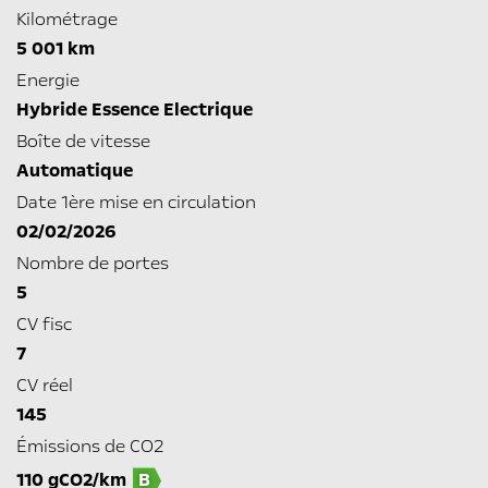
Kilométrage
5 001 km
Energie
Hybride Essence Electrique
Boîte de vitesse
Automatique
Date 1ère mise en circulation
02/02/2026
Nombre de portes
5
CV fisc
7
CV réel
145
Émissions de CO2
110 gCO2/km
B