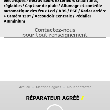
électriques / Rétroviseurs extérieurs chauffants,
réglables / Capteur de pluie / Allumage et contrôle
automatique des feux Led / ABS / ESP / Radar arrière
+ Caméra 130° / Accoudoir Centrale / Pédalier
Aluminium
Contactez-nous
pour tout renseignement
Accueil
Mentions légales
Nous contacter
RÉPARATEUR AGRÉÉ