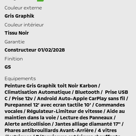
Couleur externe
Gris Graphik
Couleur intérieur
Tissu Noir
Garantie
Constructeur 01/02/2028
Finition
GS
Equipements
Peinture Gris Graphik toit Noir Karbon /
Climatisation Automatique / Bluetooth / Prise USB
C / Prise 12v / Android Auto-Apple CarPlay sans fil /
Purepannel 12’ avec ecran tactile 10’ / Commandes
vocales / Régulateur-Limiteur de vitesse / Aide au
maintien dans la voie / Lecture des Panneaux /
Alerte anticollision / Jantes alliage diamanté 17'' /
Phares antibrouillards Avant-Arrière / 4 vitres