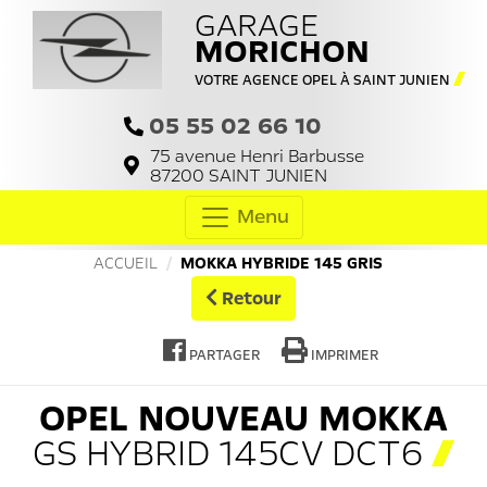
GARAGE
MORICHON
VOTRE AGENCE OPEL À SAINT JUNIEN
05 55 02 66 10
75 avenue Henri Barbusse
87200
SAINT JUNIEN
Menu
ACCUEIL
MOKKA HYBRIDE 145 GRIS
Retour
PARTAGER
IMPRIMER
OPEL
NOUVEAU MOKKA
GS HYBRID 145CV DCT6