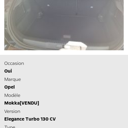
Occasion
Oui
Marque
Opel
Modèle
Mokka[VENDU]
Version
Elegance Turbo 130 CV
Type