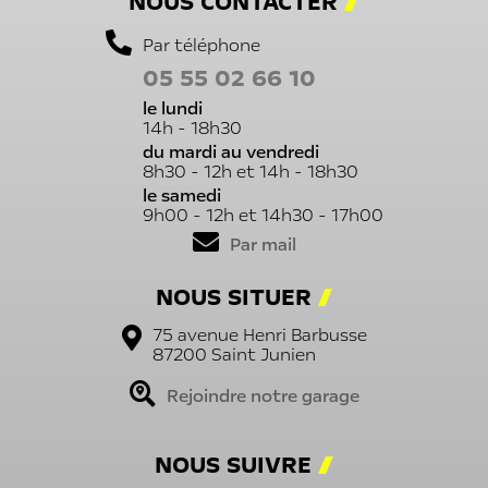
NOUS CONTACTER
Par téléphone
05 55 02 66 10
le lundi
14h - 18h30
du mardi au vendredi
8h30 - 12h et 14h - 18h30
le samedi
9h00 - 12h et 14h30 - 17h00
Par mail
NOUS SITUER
75 avenue Henri Barbusse
87200
Saint Junien
Rejoindre notre garage
NOUS SUIVRE