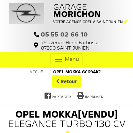
GARAGE
MORICHON
VOTRE AGENCE OPEL À SAINT JUNIEN
05 55 02 66 10
75 avenue Henri Barbusse
87200
SAINT JUNIEN
Menu
ACCUEIL
OPEL MOKKA GC694KJ
Retour
PARTAGER
IMPRIMER
OPEL
MOKKA[VENDU]
ELEGANCE TURBO 130 CV