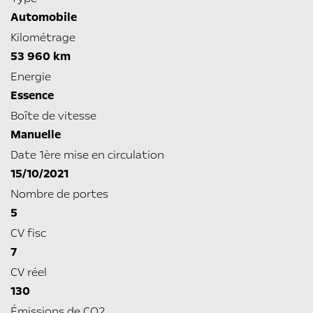
Automobile
Kilométrage
53 960 km
Energie
Essence
Boîte de vitesse
Manuelle
Date 1ère mise en circulation
15/10/2021
Nombre de portes
5
CV fisc
7
CV réel
130
Émissions de CO2