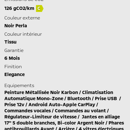
126 gCO2/km
C
Couleur externe
Noir Perla
Couleur intérieur
Tissu
Garantie
6 Mois
Finition
Elegance
Equipements
Peinture Métallisée Noir Karbon / Climatisation
Automatique Mono-Zone / Bluetooth / Prise USB /
Prise 12v / Android Auto-Apple CarPlay /
Commandes vocales / Commandes au volant /
Régulateur-Limiteur de vitesse / Jantes en alliage
17'' 5 double branches, Bi-color Argent Noir / Phares
antibrouillards Avant / Arrière / 4 vitres électriques