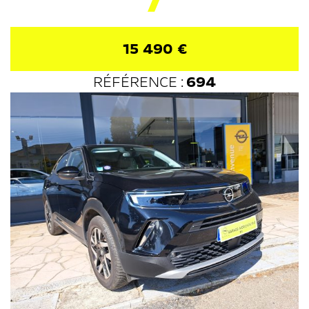
15 490 €
RÉFÉRENCE :
694