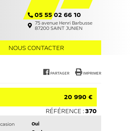
05 55 02 66 10
75 avenue Henri Barbusse
87200
SAINT JUNIEN
NOUS CONTACTER
PARTAGER
IMPRIMER
20 990 €
RÉFÉRENCE :
370
Oui
casion