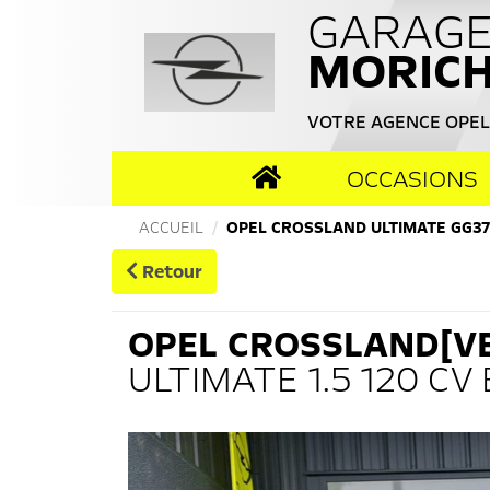
GARAG
MORIC
VOTRE AGENCE OPEL
ACCUEIL
OCCASIONS
ACCUEIL
OPEL CROSSLAND ULTIMATE GG37
Retour
OPEL
CROSSLAND[V
ULTIMATE 1.5 120 CV