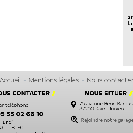
ar
la
Accueil
Mentions légales
Nous contacte
OUS CONTACTER
NOUS SITUER
75 avenue Henri Barbus
ar téléphone
87200
Saint Junien
5 55 02 66 10
Rejoindre notre garag
e lundi
4h - 18h30