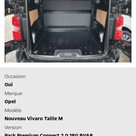
Occasion
Oui
Marque
Opel
Modèle
Nouveau Vivaro Taille M
Version
Pack Premium Connect 2.0 180 BVA8