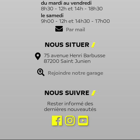
du mardi au vendredi
8h30 - 12h et 14h - 18h30
le samedi
9h00 - 12h et 14h30 - 17h00
Par mail
NOUS SITUER
75 avenue Henri Barbusse
87200
Saint Junien
Rejoindre notre garage
NOUS SUIVRE
Rester informé des
dernières nouveautés
Nous suivre sur Facebook
Nous suivre sur Instagram
Nous suivre sur notre 