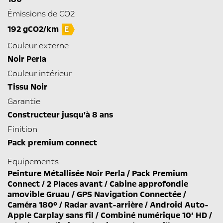
Émissions de CO2
192 gCO2/km
E
Couleur externe
Noir Perla
Couleur intérieur
Tissu Noir
Garantie
Constructeur jusqu'à 8 ans
Finition
Pack premium connect
Equipements
Peinture Métallisée Noir Perla / Pack Premium
Connect / 2 Places avant / Cabine approfondie
amovible Gruau / GPS Navigation Connectée /
Caméra 180° / Radar avant-arrière / Android Auto-
Apple Carplay sans fil / Combiné numérique 10’ HD /