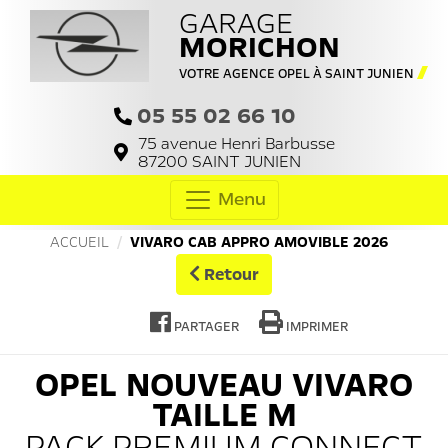
GARAGE
MORICHON
VOTRE AGENCE OPEL À SAINT JUNIEN
05 55 02 66 10
75 avenue Henri Barbusse
87200
SAINT JUNIEN
Menu
ACCUEIL
VIVARO CAB APPRO AMOVIBLE 2026
Retour
PARTAGER
IMPRIMER
OPEL
NOUVEAU VIVARO
TAILLE M
PACK PREMIUM CONNECT